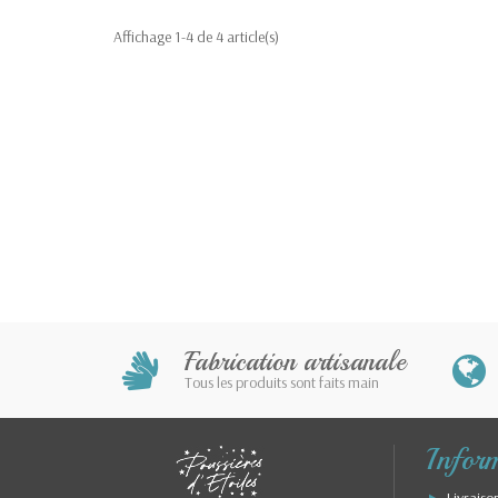
Affichage 1-4 de 4 article(s)
Fabrication artisanale
Tous les produits sont faits main
Infor
Livraiso