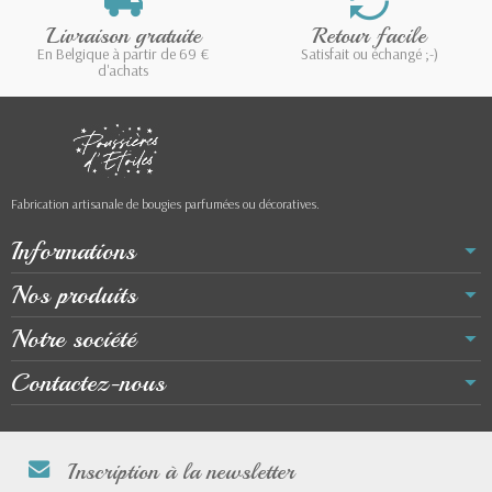
Livraison gratuite
Retour facile
En Belgique à partir de 69 €
Satisfait ou échangé ;-)
d'achats
Fabrication artisanale de bougies parfumées ou décoratives.
Informations
Nos produits
Notre société
Contactez-nous
Inscription à la newsletter