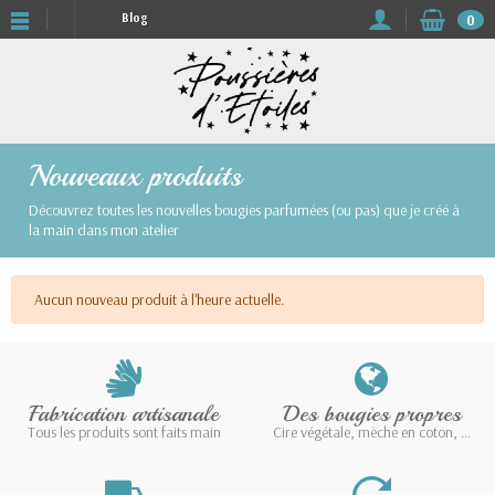
Blog
0
Nouveaux produits
Découvrez toutes les nouvelles bougies parfumées (ou pas) que je créé à
la main dans mon atelier
Aucun nouveau produit à l'heure actuelle.
Fabrication artisanale
Des bougies propres
Tous les produits sont faits main
Cire végétale, mèche en coton, ...